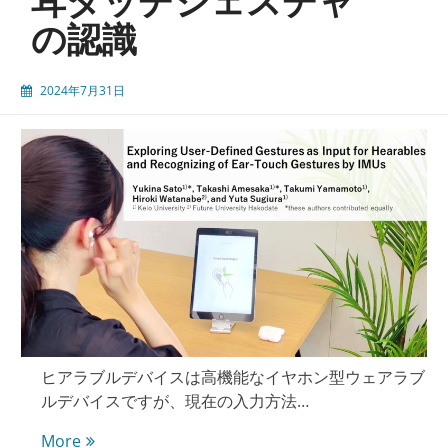
耳タッチジェスチャ
ッ
の認識
プ
2024年7月31日
ヒアラブルデバイスは高機能なイヤホン型ウェアラブ
ルデバイスですが、現在の入力方法…
ヒ
More