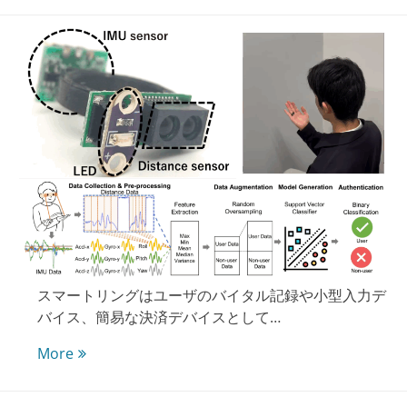
スマートリングはユーザのバイタル記録や小型入力デ
バイス、簡易な決済デバイスとして…
ScanRing:
More
低
コ