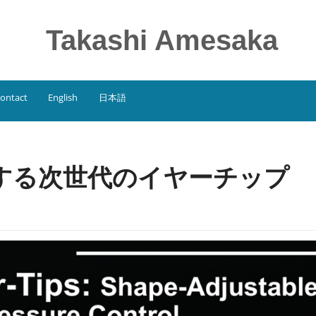
Takashi Amesaka
ontact
English
日本語
：変形する次世代のイヤーチップ