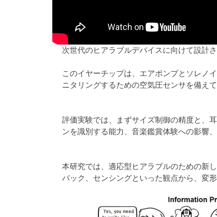
次世代のヒアラブルデバイスに向けて設計された
このイヤーチップは、エアポンプとソレノイ
ニタリングするための空気圧センサを備えて
評価実験では、まずサイズ制御の精度と、耳
ンを識別する能力、音楽鑑賞体験への影響、
本研究では、適応型ヒアラブルのための新し
バック、センシングといった観点から、変形