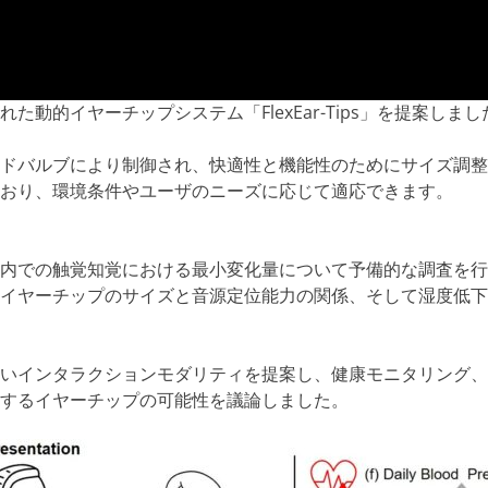
動的イヤーチップシステム「FlexEar-Tips」を提案しまし
ドバルブにより制御され、快適性と機能性のためにサイズ調整
おり、環境条件やユーザのニーズに応じて適応できます。
内での触覚知覚における最小変化量について予備的な調査を行
イヤーチップのサイズと音源定位能力の関係、そして湿度低下
いインタラクションモダリティを提案し、健康モニタリング、
するイヤーチップの可能性を議論しました。