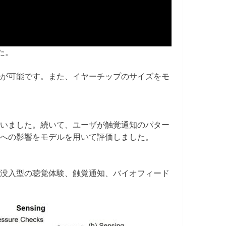
た。
が可能です。また、イヤーチップのサイズをモ
いました。続いて、ユーザが触覚通知のパター
への影響をモデルを用いて評価しました。
没入型の聴覚体験、触覚通知、バイオフィード