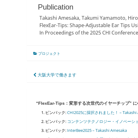
Publication
Takashi Amesaka, Takumi Yamamoto, Hirok
FlexEar-Tips: Shape-Adjustable Ear Tips Us
In Proceedings of the 2025 CHI Conference
プロジェクト
投
大阪大学で働きます
稿
ナ
“
FlexEar-Tips：変形する次世代のイヤーチップ
” 
ビ
ピンバック:
CHI2025に採択されました！ – Takashi 
ゲ
ピンバック:
コンテンツテクノロジー・イノベーションプログ
ー
ピンバック:
InterBee2025 – Takashi Amesaka
シ