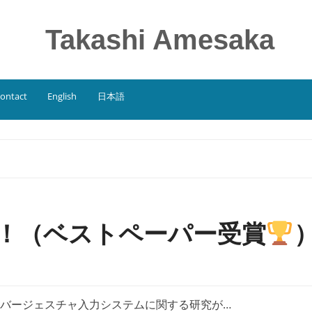
Takashi Amesaka
ontact
English
日本語
に採択！（ベストペーパー受賞
バージェスチャ入力システムに関する研究が…