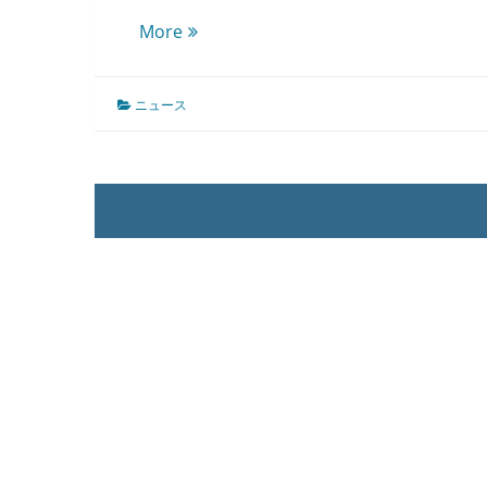
ACM
More
UIST’24
に
ニュース
採
択！
（ベ
ス
ト
ペ
ー
パ
ー
受
賞
）