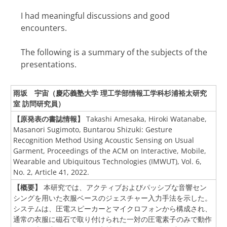
I had meaningful discussions and good
encounters.
The following is a summary of the subjects of the
presentations.
雨坂 宇宙（慶応義塾大学 理工学部情報工学科杉浦裕太研究
室 訪問研究員）
【原発表の書誌情報】
Takashi Amesaka, Hiroki Watanabe,
Masanori Sugimoto, Buntarou Shizuki: Gesture
Recognition Method Using Acoustic Sensing on Usual
Garment, Proceedings of the ACM on Interactive, Mobile,
Wearable and Ubiquitous Technologies (IMWUT), Vol. 6,
No. 2, Article 41, 2022.
【概要】
本研究では、アクティブおよびパッシブな音響セン
シングを用いた衣服ベースのジェスチャー入力手法を示した。
システムは、圧電スピーカーとマイクロフォンから構成され、
通常の衣服に磁石で取り付けられた一対の圧電素子のみで動作