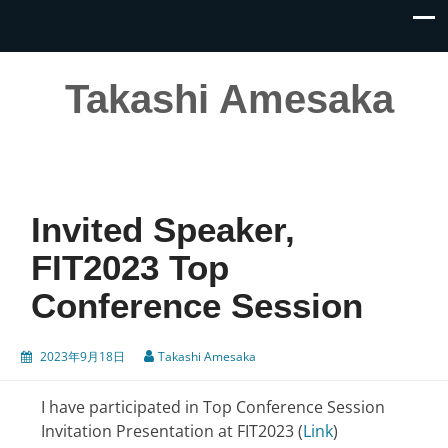
Takashi Amesaka
Invited Speaker,
FIT2023 Top
Conference Session
2023年9月18日
Takashi Amesaka
I have participated in Top Conference Session
Invitation Presentation at FIT2023 (
Link
)